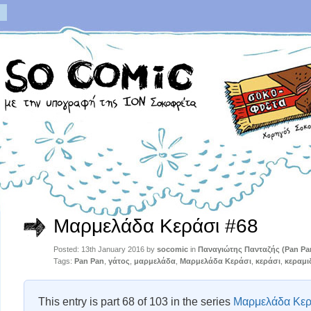
Μαρμελάδα Κεράσι #68
Posted: 13th January 2016 by
socomic
in
Παναγιώτης Πανταζής (Pan Pa
Tags:
Pan Pan
,
γάτος
,
μαρμελάδα
,
Μαρμελάδα Κεράσι
,
κεράσι
,
κεραμι
This entry is part 68 of 103 in the series
Μαρμελάδα Κερ