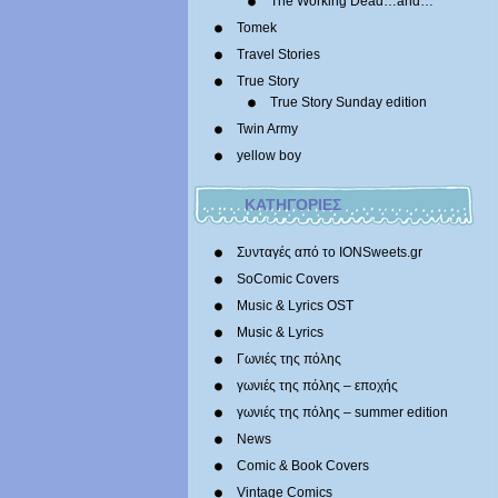
The Working Dead…and…
Tomek
Travel Stories
True Story
True Story Sunday edition
Twin Army
yellow boy
ΚΑΤΗΓΟΡΙΕΣ
Συνταγές από το IONSweets.gr
SoComic Covers
Music & Lyrics OST
Music & Lyrics
Γωνιές της πόλης
γωνιές της πόλης – εποχής
γωνιές της πόλης – summer edition
News
Comic & Book Covers
Vintage Comics