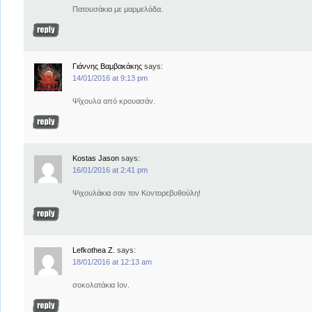
Πατουσάκια με μαρμελάδα.
Γιάννης Βαμβακάκης
says:
14/01/2016 at 9:13 pm
Ψίχουλα από κρουασάν.
Kostas Jason
says:
16/01/2016 at 2:41 pm
Ψιχουλάκια σαν τον Κοντορεβυθούλη!
Lefkothea Z.
says:
18/01/2016 at 12:13 am
σοκολατάκια Ιον.