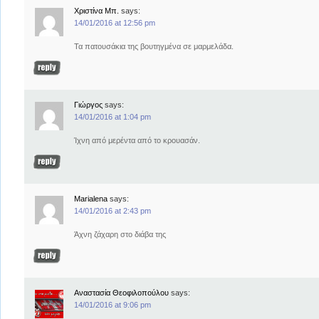
Χριστίνα Μπ.
says:
14/01/2016 at 12:56 pm
Τα πατουσάκια της βουτηγμένα σε μαρμελάδα.
Γιώργος
says:
14/01/2016 at 1:04 pm
Ίχνη από μερέντα από το κρουασάν.
Marialena
says:
14/01/2016 at 2:43 pm
Άχνη ζάχαρη στο διάβα της
Αναστασία Θεοφιλοπούλου
says:
14/01/2016 at 9:06 pm