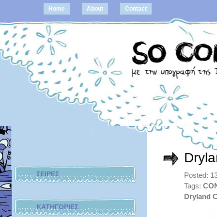
Home
About
Contact
Dryl
ΣΕΙΡΕΣ
Posted: 1
Tags:
CO
Dryland C
ΚΑΤΗΓΟΡΙΕΣ