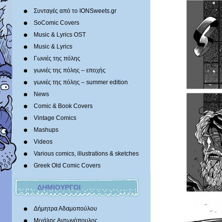
Συνταγές από το IONSweets.gr
SoComic Covers
Music & Lyrics OST
Music & Lyrics
Γωνιές της πόλης
γωνιές της πόλης – εποχής
γωνιές της πόλης – summer edition
News
Comic & Book Covers
Vintage Comics
Mashups
Videos
Various comics, illustrations & sketches
Greek Old Comic Covers
ΔΗΜΙΟΥΡΓΟΙ
Δήμητρα Αδαμοπούλου
Μιχάλης Αντωνόπουλος