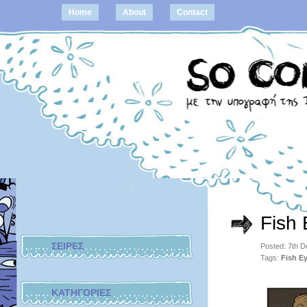
Home
About
Contact
Fish
ΣΕΙΡΕΣ
Posted: 7th 
Tags:
Fish E
ΚΑΤΗΓΟΡΙΕΣ