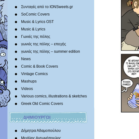
Συνταγές από το IONSweets.gr
SoComic Covers
Music & Lyrics OST
Music & Lyrics
Γωνιές της πόλης
γωνιές της πόλης – εποχής
γωνιές της πόλης – summer edition
News
Comic & Book Covers
Vintage Comics
Mashups
Videos
Various comics, illustrations & sketches
Greek Old Comic Covers
ΔΗΜΙΟΥΡΓΟΙ
Δήμητρα Αδαμοπούλου
Μιχάλης Αντωνόπουλος