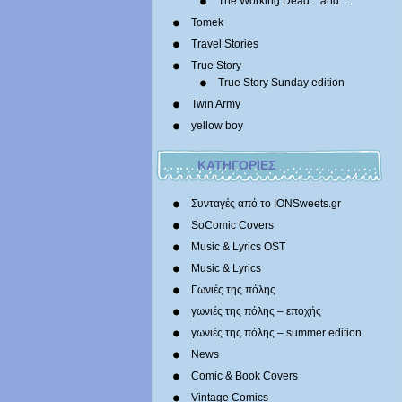
The Working Dead…and…
Tomek
Travel Stories
True Story
True Story Sunday edition
Twin Army
yellow boy
ΚΑΤΗΓΟΡΙΕΣ
Συνταγές από το IONSweets.gr
SoComic Covers
Music & Lyrics OST
Music & Lyrics
Γωνιές της πόλης
γωνιές της πόλης – εποχής
γωνιές της πόλης – summer edition
News
Comic & Book Covers
Vintage Comics