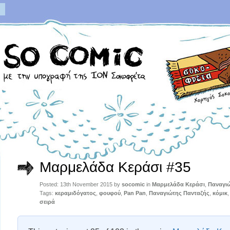
Μαρμελάδα Κεράσι #35
Posted: 13th November 2015 by
socomic
in
Μαρμελάδα Κεράσι
,
Παναγιώ
Tags:
κεραμιδόγατος
,
φουφού
,
Pan Pan
,
Παναγιώτης Πανταζής
,
κόμικ
σειρά