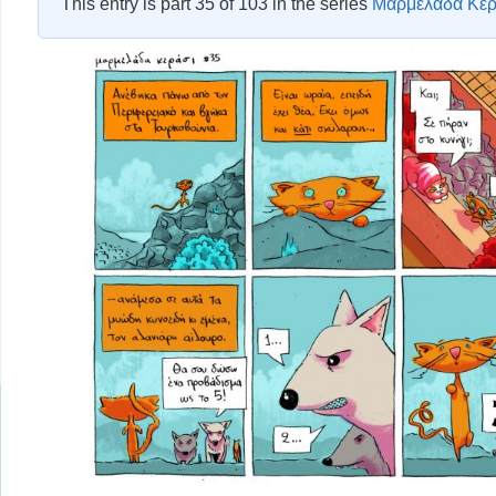
This entry is part 35 of 103 in the series
Μαρμελάδα Κερ