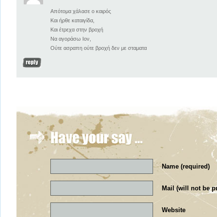
Απότομα χάλασε ο καιρός
Και ήρθε καταιγίδα,
Και έτρεχα στην βροχή
Να αγοράσω Ιον,
Ούτε ασραπη ούτε βροχή δεν με σταματα
Name (required)
Mail (will not be p
Website