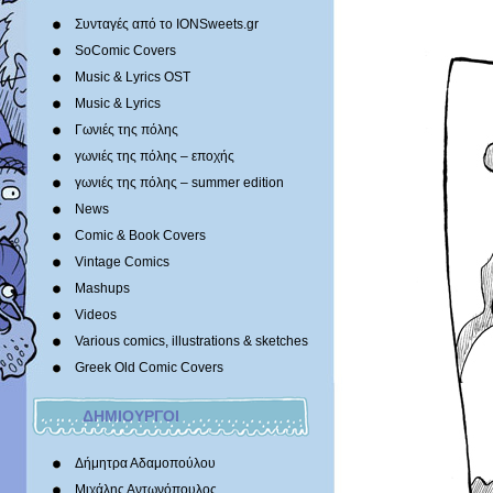
Συνταγές από το IONSweets.gr
SoComic Covers
Music & Lyrics OST
Music & Lyrics
Γωνιές της πόλης
γωνιές της πόλης – εποχής
γωνιές της πόλης – summer edition
News
Comic & Book Covers
Vintage Comics
Mashups
Videos
Various comics, illustrations & sketches
Greek Old Comic Covers
ΔΗΜΙΟΥΡΓΟΙ
Δήμητρα Αδαμοπούλου
Μιχάλης Αντωνόπουλος