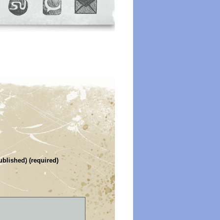
ublished) (required)