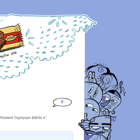
0
,
Dryland Ξηρόμερο βιβλίο α'
,