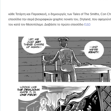
κάθε Τετάρτη και Παρασκευή, ο δημιουργός των Tales of The Smiths, Con Ch
επεισόδια την σειρά βιογραφικών graphic novels του, Dryland, που αφηγού
του κατά τον Μεσοπόλεμο. Διαβάστε το πρώτο επεισόδιο
ΕΔΩ