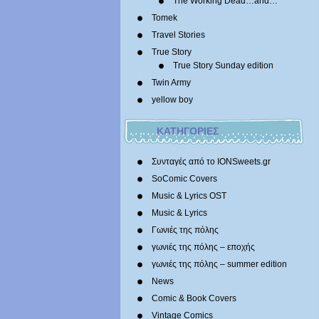
The Working Dead…and…
Tomek
Travel Stories
True Story
True Story Sunday edition
Twin Army
yellow boy
ΚΑΤΗΓΟΡΙΕΣ
Συνταγές από το IONSweets.gr
SoComic Covers
Music & Lyrics OST
Music & Lyrics
Γωνιές της πόλης
γωνιές της πόλης – εποχής
γωνιές της πόλης – summer edition
News
Comic & Book Covers
Vintage Comics