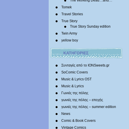
The Working Dead…and…
Tomek
Travel Stories
True Story
True Story Sunday edition
Twin Army
yellow boy
ΚΑΤΗΓΟΡΙΕΣ
Συνταγές από το IONSweets.gr
SoComic Covers
Music & Lyrics OST
Music & Lyrics
Γωνιές της πόλης
γωνιές της πόλης – εποχής
γωνιές της πόλης – summer edition
News
Comic & Book Covers
Vintage Comics