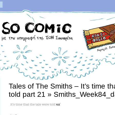
Tales of The Smiths – It’s time th
told part 21
» Smiths_Week84_