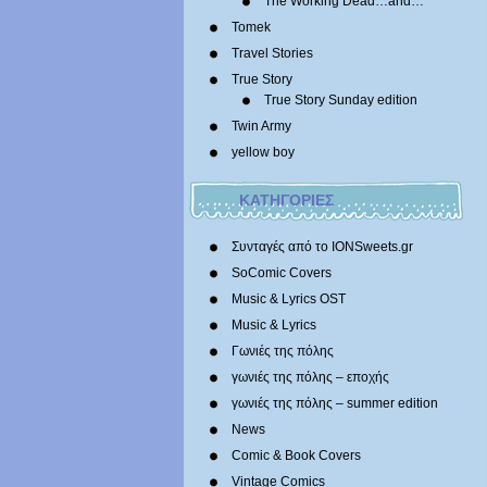
The Working Dead…and…
Tomek
Travel Stories
True Story
True Story Sunday edition
Twin Army
yellow boy
ΚΑΤΗΓΟΡΙΕΣ
Συνταγές από το IONSweets.gr
SoComic Covers
Music & Lyrics OST
Music & Lyrics
Γωνιές της πόλης
γωνιές της πόλης – εποχής
γωνιές της πόλης – summer edition
News
Comic & Book Covers
Vintage Comics