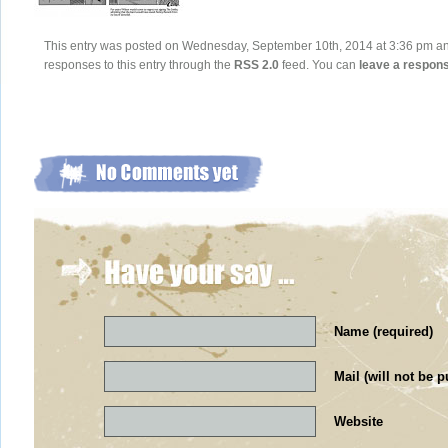
This entry was posted on Wednesday, September 10th, 2014 at 3:36 pm and 
responses to this entry through the
RSS 2.0
feed. You can
leave a respon
Name (required)
Mail (will not be p
Website