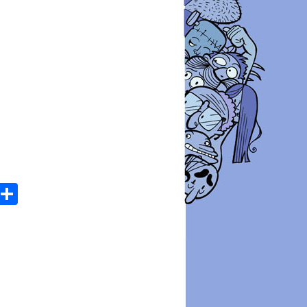
atsApp
Email
Share