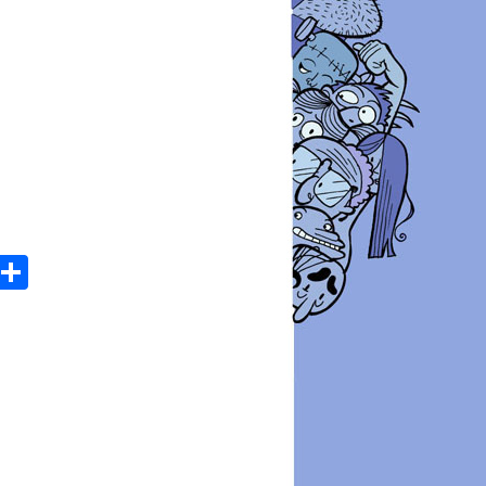
atsApp
Email
Share