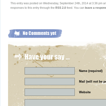
This entry was posted on Wednesday, September 24th, 2014 at 3:36 pm and 
responses to this entry through the
RSS 2.0
feed. You can
leave a respon
Name (required)
Mail (will not be p
Website