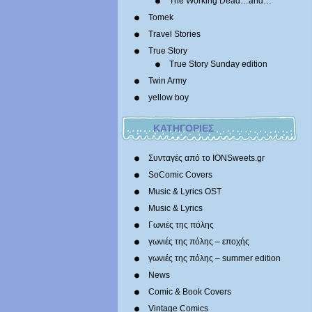
The Working Dead…and…
Tomek
Travel Stories
True Story
True Story Sunday edition
Twin Army
yellow boy
ΚΑΤΗΓΟΡΙΕΣ
Συνταγές από το IONSweets.gr
SoComic Covers
Music & Lyrics OST
Music & Lyrics
Γωνιές της πόλης
γωνιές της πόλης – εποχής
γωνιές της πόλης – summer edition
News
Comic & Book Covers
Vintage Comics