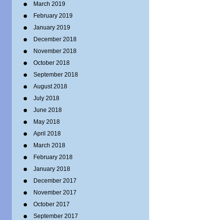
March 2019
February 2019
January 2019
December 2018
November 2018
October 2018
September 2018
August 2018
July 2018
June 2018
May 2018
April 2018
March 2018
February 2018
January 2018
December 2017
November 2017
October 2017
September 2017