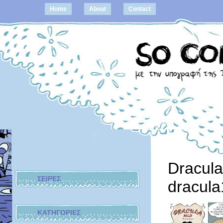
Home
About
Contact
Dracul
ΣΕΙΡΕΣ
dracula
ΚΑΤΗΓΟΡΙΕΣ