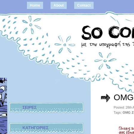
Home
About
Contact
OMG 
ΣΕΙΡΕΣ
Posted: 28th 
Tags:
OMG Z
ΚΑΤΗΓΟΡΙΕΣ