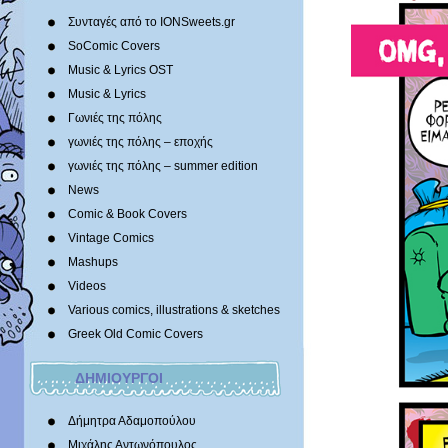
Συνταγές από το IONSweets.gr
SoComic Covers
Music & Lyrics OST
Music & Lyrics
Γωνιές της πόλης
γωνιές της πόλης – εποχής
γωνιές της πόλης – summer edition
News
Comic & Book Covers
Vintage Comics
Mashups
Videos
Various comics, illustrations & sketches
Greek Old Comic Covers
ΔΗΜΙΟΥΡΓΟΙ
Δήμητρα Αδαμοπούλου
Μιχάλης Αντωνόπουλος