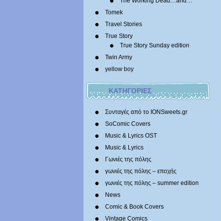
The Working Dead…and…
Tomek
Travel Stories
True Story
True Story Sunday edition
Twin Army
yellow boy
ΚΑΤΗΓΟΡΙΕΣ
Συνταγές από το IONSweets.gr
SoComic Covers
Music & Lyrics OST
Music & Lyrics
Γωνιές της πόλης
γωνιές της πόλης – εποχής
γωνιές της πόλης – summer edition
News
Comic & Book Covers
Vintage Comics