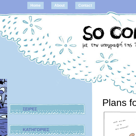
Home
About
Contact
Plans f
ΣΕΙΡΕΣ
ΚΑΤΗΓΟΡΙΕΣ