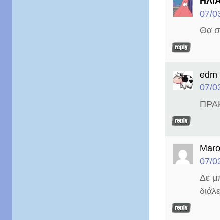
ΗΛΙΑ
07/0
Θα σ
edm
07/0
ΠΡΑ
Maro
07/0
Δε μπ
διάλ