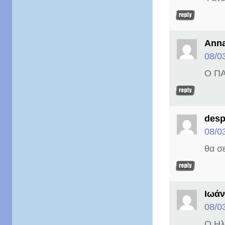
Anna
08/0
Ο ΠΑ
desp
08/0
θα σ
Ιωάν
08/0
Ο Ηλ