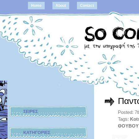
Home
About
Contact
Παντ
ΣΕΙΡΕΣ
Posted: 7
Tags:
Kots
ΘΟΥΒΟΥ
ΚΑΤΗΓΟΡΙΕΣ