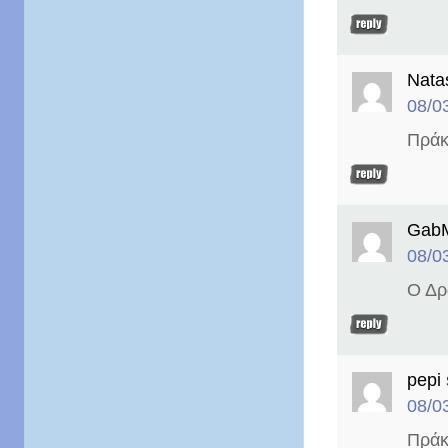
Nata
08/0
Πράκ
Gab
08/0
Ο Δρ
pepi
08/0
Πράκ