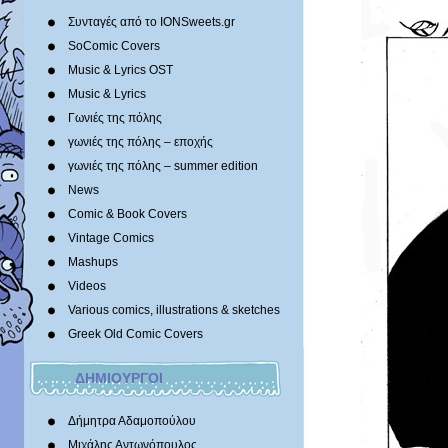
Συνταγές από το IONSweets.gr
SoComic Covers
Music & Lyrics OST
Music & Lyrics
Γωνιές της πόλης
γωνιές της πόλης – εποχής
γωνιές της πόλης – summer edition
News
Comic & Book Covers
Vintage Comics
Mashups
Videos
Various comics, illustrations & sketches
Greek Old Comic Covers
ΔΗΜΙΟΥΡΓΟΙ
Δήμητρα Αδαμοπούλου
Μιχάλης Αντωνόπουλος