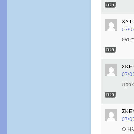
ΧΥΤ
07/0
Θα σ
ΣΚΕ
07/0
πρακ
ΣΚΕ
07/0
Ο Ηλ