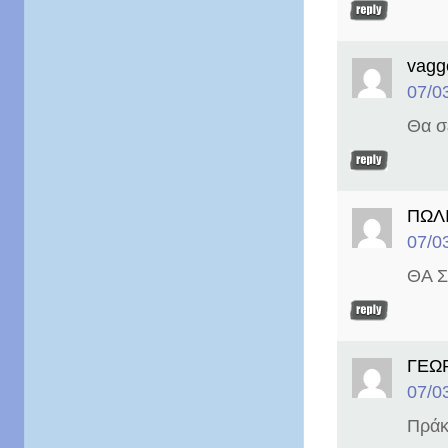
vagg
07/0
Θα σ
ΠΩΛ
07/0
ΘΑ 
ΓΕΩ
07/0
Πράκ