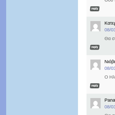
Κατε
08/0
Θα σ
Νιόβ
08/0
Ο Ηλ
Pana
08/0