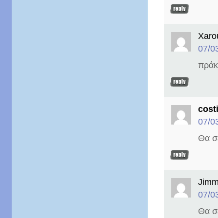
Xarou
07/0
πράκ
costi
07/0
Θα σ
Jimm
07/0
Θα σ