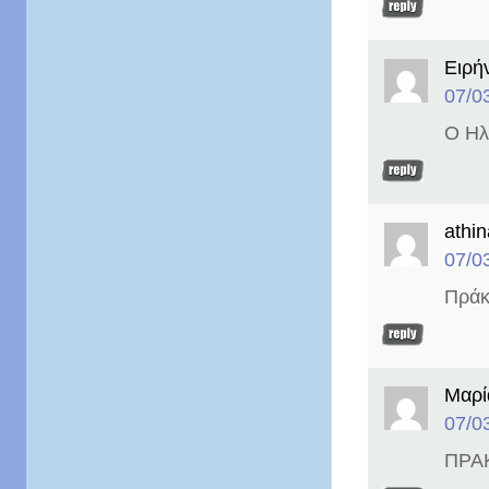
Ειρή
07/0
Ο Ηλ
athin
07/0
Πράκ
Μαρί
07/0
ΠΡΑ