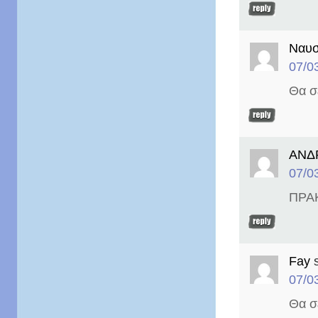
Ναυσ
07/0
Θα σ
ΑΝΔ
07/0
ΠΡΑ
Fay
07/0
Θα σ