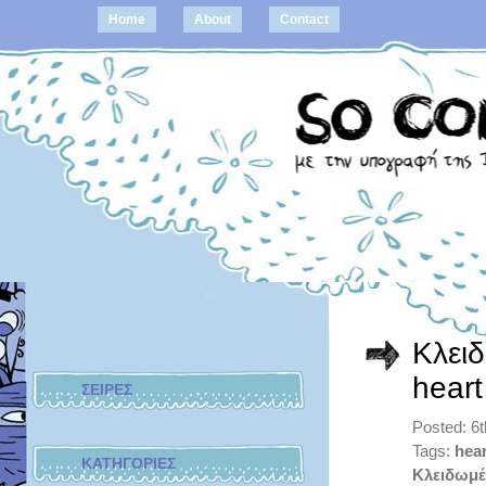
Home
About
Contact
Κλειδ
heart
ΣΕΙΡΕΣ
Posted: 6
Tags:
hear
ΚΑΤΗΓΟΡΙΕΣ
Κλειδωμέ