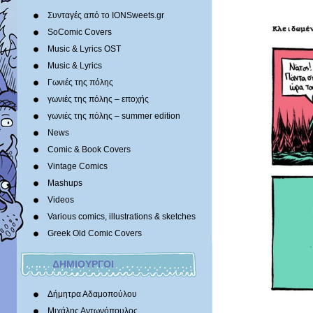
Συνταγές από το IONSweets.gr
SoComic Covers
Music & Lyrics OST
Music & Lyrics
Γωνιές της πόλης
γωνιές της πόλης – εποχής
γωνιές της πόλης – summer edition
News
Comic & Book Covers
Vintage Comics
Mashups
Videos
Various comics, illustrations & sketches
Greek Old Comic Covers
ΔΗΜΙΟΥΡΓΟΙ
Δήμητρα Αδαμοπούλου
Μιχάλης Αντωνόπουλος