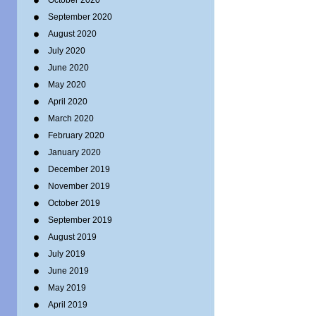
October 2020
September 2020
August 2020
July 2020
June 2020
May 2020
April 2020
March 2020
February 2020
January 2020
December 2019
November 2019
October 2019
September 2019
August 2019
July 2019
June 2019
May 2019
April 2019