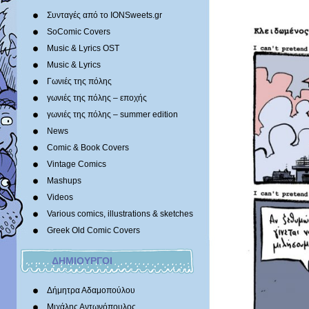
Συνταγές από το IONSweets.gr
SoComic Covers
Music & Lyrics OST
Music & Lyrics
Γωνιές της πόλης
γωνιές της πόλης – εποχής
γωνιές της πόλης – summer edition
News
Comic & Book Covers
Vintage Comics
Mashups
Videos
Various comics, illustrations & sketches
Greek Old Comic Covers
ΔΗΜΙΟΥΡΓΟΙ
Δήμητρα Αδαμοπούλου
Μιχάλης Αντωνόπουλος