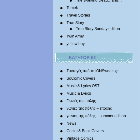
The Working Dead…and…
Tomek
Travel Stories
True Story
True Story Sunday edition
Twin Army
yellow boy
ΚΑΤΗΓΟΡΙΕΣ
Συνταγές από το IONSweets.gr
SoComic Covers
Music & Lyrics OST
Music & Lyrics
Γωνιές της πόλης
γωνιές της πόλης – εποχής
γωνιές της πόλης – summer edition
News
Comic & Book Covers
Vintage Comics