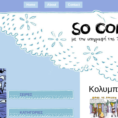
Home
About
Contact
Κολυμπ
ΣΕΙΡΕΣ
ΚΑΤΗΓΟΡΙΕΣ