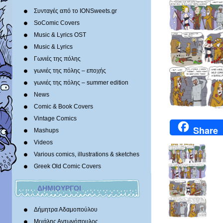
Συνταγές από το IONSweets.gr
SoComic Covers
Music & Lyrics OST
Music & Lyrics
Γωνιές της πόλης
γωνιές της πόλης – εποχής
γωνιές της πόλης – summer edition
News
Comic & Book Covers
Vintage Comics
Share
Mashups
Videos
Various comics, illustrations & sketches
Greek Old Comic Covers
ΔΗΜΙΟΥΡΓΟΙ
Δήμητρα Αδαμοπούλου
Μιχάλης Αντωνόπουλος