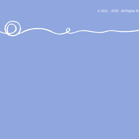
© 2011 - 2026 . All Rights