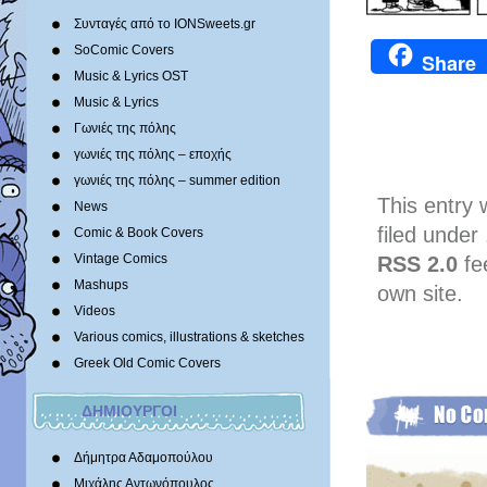
Συνταγές από το IONSweets.gr
SoComic Covers
Share
Music & Lyrics OST
Music & Lyrics
Γωνιές της πόλης
γωνιές της πόλης – εποχής
γωνιές της πόλης – summer edition
This entry 
News
filed under
Comic & Book Covers
Vintage Comics
RSS 2.0
fe
Mashups
own site.
Videos
Various comics, illustrations & sketches
Greek Old Comic Covers
ΔΗΜΙΟΥΡΓΟΙ
Δήμητρα Αδαμοπούλου
Μιχάλης Αντωνόπουλος