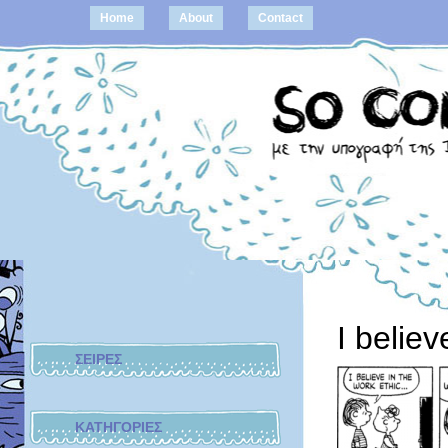
Home
About
Contact
I belie
ΣΕΙΡΕΣ
ΚΑΤΗΓΟΡΙΕΣ