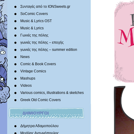
Συνταγές από το IONSweets.gr
SoComic Covers
Music & Lyrics OST
Music & Lyrics
Γωνιές της πόλης
γωνιές της πόλης – εποχής
γωνιές της πόλης – summer edition
News
Comic & Book Covers
Vintage Comics
Mashups
Videos
Various comics, illustrations & sketches
Greek Old Comic Covers
ΔΗΜΙΟΥΡΓΟΙ
Δήμητρα Αδαμοπούλου
Μιχάλης Αντωνόπουλος