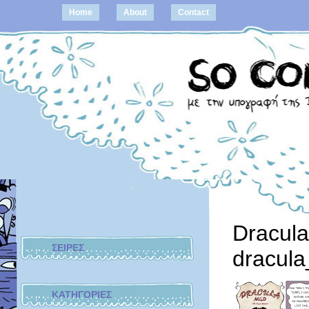
Home
About
Contact
Dracul
ΣΕΙΡΕΣ
dracul
ΚΑΤΗΓΟΡΙΕΣ