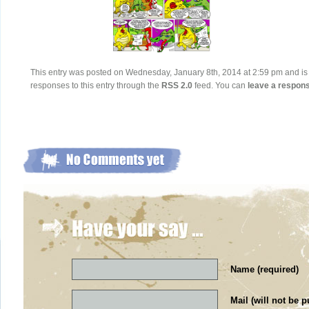
This entry was posted on Wednesday, January 8th, 2014 at 2:59 pm and is f
responses to this entry through the
RSS 2.0
feed. You can
leave a respon
Name (required)
Mail (will not be p