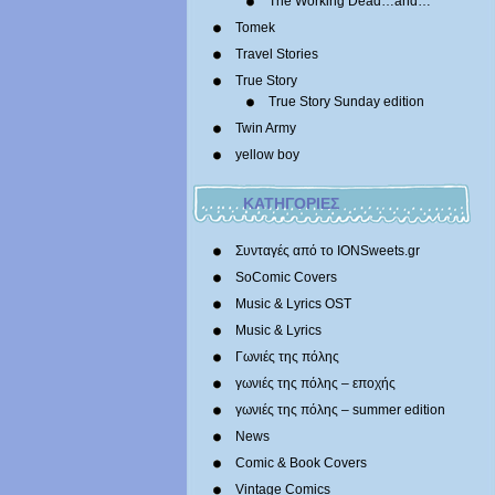
The Working Dead…and…
Tomek
Travel Stories
True Story
True Story Sunday edition
Twin Army
yellow boy
ΚΑΤΗΓΟΡΙΕΣ
Συνταγές από το IONSweets.gr
SoComic Covers
Music & Lyrics OST
Music & Lyrics
Γωνιές της πόλης
γωνιές της πόλης – εποχής
γωνιές της πόλης – summer edition
News
Comic & Book Covers
Vintage Comics