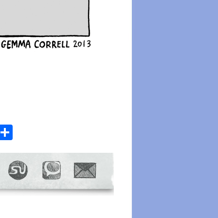
atsApp
Email
Share