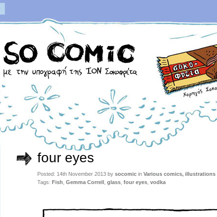
four eyes
Posted: 14th November 2013 by
socomic
in
Various comics, illustration
Tags:
Fish
,
Gemma Correll
,
glass
,
four eyes
,
vodka