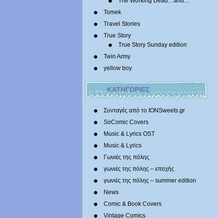
The Working Dead…and…
Tomek
Travel Stories
True Story
True Story Sunday edition
Twin Army
yellow boy
ΚΑΤΗΓΟΡΙΕΣ
Συνταγές από το IONSweets.gr
SoComic Covers
Music & Lyrics OST
Music & Lyrics
Γωνιές της πόλης
γωνιές της πόλης – εποχής
γωνιές της πόλης – summer edition
News
Comic & Book Covers
Vintage Comics