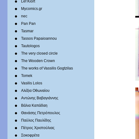
Lef Kiort
Mycomics.gr
nec
Pan Pan
Tasmar
Tassos Papaioannou
Tautologos
The very closed circle
The Wooden Crown
The works of Vassilis Gogtzilas
Tomek
Vasilis Lolos
Αλέξια Οθωναίου
Αντώνης Βαβαγιάννης
Βάλια Καπάδαη
Θανάσης Πετρόπουλος
Παύλος Παυλίδης
Πέτρος Χριστούλιας
Σοκοφρέτα