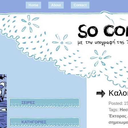
Home
About
Contact
Καλο
ΣΕΙΡΕΣ
Posted: 1
Tags:
Hec
Έκτορας
ΚΑΤΗΓΟΡΙΕΣ
σημειωμα