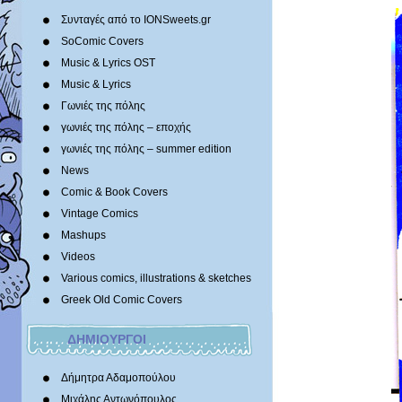
Συνταγές από το IONSweets.gr
SoComic Covers
Music & Lyrics OST
Music & Lyrics
Γωνιές της πόλης
γωνιές της πόλης – εποχής
γωνιές της πόλης – summer edition
News
Comic & Book Covers
Vintage Comics
Mashups
Videos
Various comics, illustrations & sketches
Greek Old Comic Covers
ΔΗΜΙΟΥΡΓΟΙ
Δήμητρα Αδαμοπούλου
Μιχάλης Αντωνόπουλος