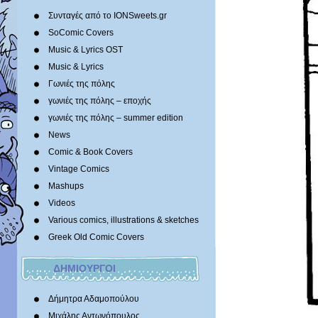
Συνταγές από το IONSweets.gr
SoComic Covers
Music & Lyrics OST
Music & Lyrics
Γωνιές της πόλης
γωνιές της πόλης – εποχής
γωνιές της πόλης – summer edition
News
Comic & Book Covers
Vintage Comics
Mashups
Videos
Various comics, illustrations & sketches
Greek Old Comic Covers
ΔΗΜΙΟΥΡΓΟΙ
Δήμητρα Αδαμοπούλου
Μιχάλης Αντωνόπουλος