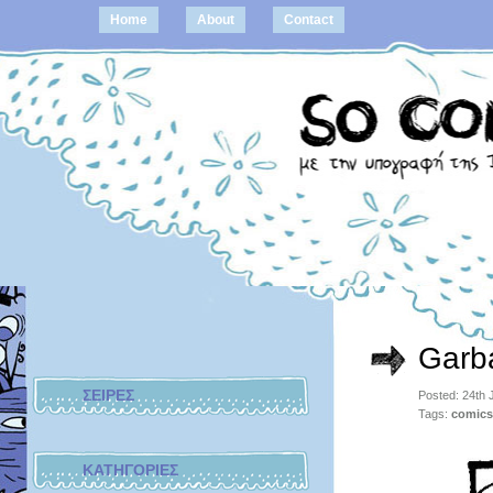
Home
About
Contact
Garba
ΣΕΙΡΕΣ
Posted: 24th
Tags:
comics
ΚΑΤΗΓΟΡΙΕΣ