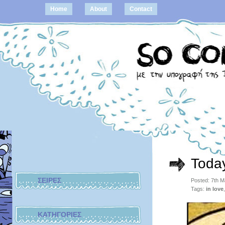
Home
About
Contact
Today
ΣΕΙΡΕΣ
Posted: 7th 
Tags:
in love
ΚΑΤΗΓΟΡΙΕΣ