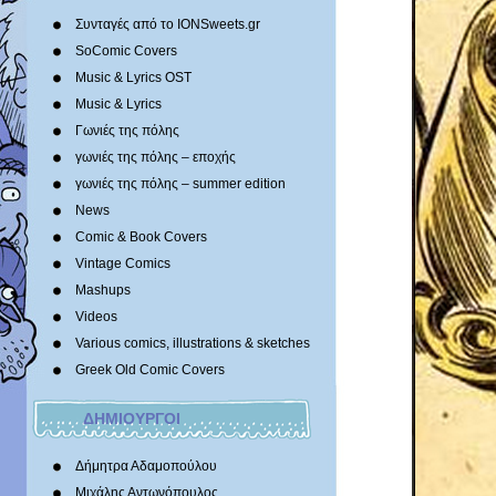
Συνταγές από το IONSweets.gr
SoComic Covers
Music & Lyrics OST
Music & Lyrics
Γωνιές της πόλης
γωνιές της πόλης – εποχής
γωνιές της πόλης – summer edition
News
Comic & Book Covers
Vintage Comics
Mashups
Videos
Various comics, illustrations & sketches
Greek Old Comic Covers
ΔΗΜΙΟΥΡΓΟΙ
Δήμητρα Αδαμοπούλου
Μιχάλης Αντωνόπουλος