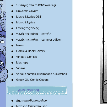
Συνταγές από το IONSweets.gr
SoComic Covers
Music & Lyrics OST
Music & Lyrics
Γωνιές της πόλης
γωνιές της πόλης – εποχής
γωνιές της πόλης – summer edition
News
Comic & Book Covers
Vintage Comics
Mashups
Videos
Various comics, illustrations & sketches
Greek Old Comic Covers
ΔΗΜΙΟΥΡΓΟΙ
Δήμητρα Αδαμοπούλου
Μιχάλης Αντωνόπουλος