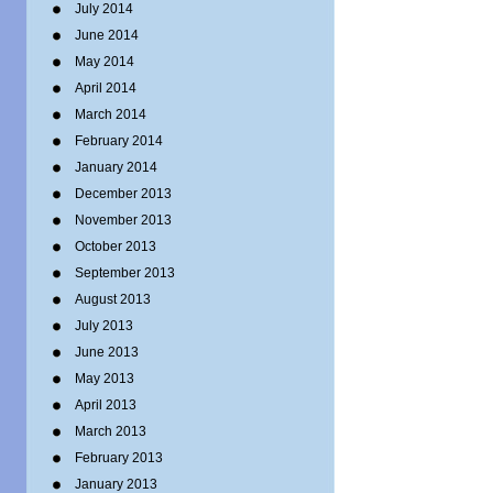
July 2014
June 2014
May 2014
April 2014
March 2014
February 2014
January 2014
December 2013
November 2013
October 2013
September 2013
August 2013
July 2013
June 2013
May 2013
April 2013
March 2013
February 2013
January 2013