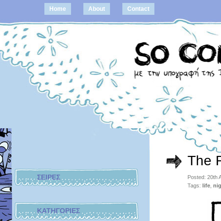
Home
About
Contact
The R
ΣΕΙΡΕΣ
Posted: 20th 
Tags:
life
,
ni
ΚΑΤΗΓΟΡΙΕΣ