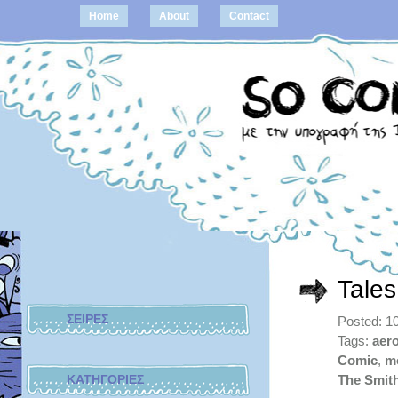
Home
About
Contact
Tales
ΣΕΙΡΕΣ
Posted: 10
Tags:
aer
Comic
,
m
ΚΑΤΗΓΟΡΙΕΣ
The Smit