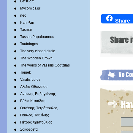
Lef Kiort
Mycomics.gr
nec
Share
Pan Pan
Tasmar
Tassos Papaioannou
Tautologos
The very closed circle
The Wooden Crown
The works of Vassilis Gogtzilas
Tomek
Vasilis Lolos
Αλέξια Οθωναίου
Αντώνης Βαβαγιάννης
Βάλια Καπάδαη
Θανάσης Πετρόπουλος
Παύλος Παυλίδης
Πέτρος Χριστούλιας
Σοκοφρέτα