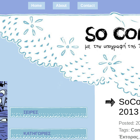
Home
About
Contact
SoCo
2013
ΣΕΙΡΕΣ
Posted: 20
Tags:
Com
ΚΑΤΗΓΟΡΙΕΣ
Έκτορας