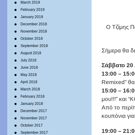
March 2019
February 2019
January 2019
December 2018
O Τζίμης Π
November 2018
October 2018
September 2018
Σήμερα θα δε
August 2018
July 2018
Σάββατο 20
June 2018
13:00 – 15:0
May 2018
Remixed” θα 
April 2018
March 2018
15:00 – 16:0
February 2018
μου!!!” και 
January 2018
Από το περίπ
December 2017
κουπόνια γι
November 2017
October 2017
19:00 – 21:0
September 2017