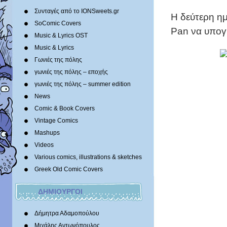
Συνταγές από το IONSweets.gr
Η δεύτερη η
SoComic Covers
Pan να υπογρ
Music & Lyrics OST
Music & Lyrics
Γωνιές της πόλης
γωνιές της πόλης – εποχής
γωνιές της πόλης – summer edition
News
Comic & Book Covers
Vintage Comics
Mashups
Videos
Various comics, illustrations & sketches
Greek Old Comic Covers
ΔΗΜΙΟΥΡΓΟΙ
Δήμητρα Αδαμοπούλου
Μιχάλης Αντωνόπουλος