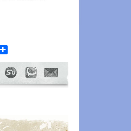
atsApp
Email
Share