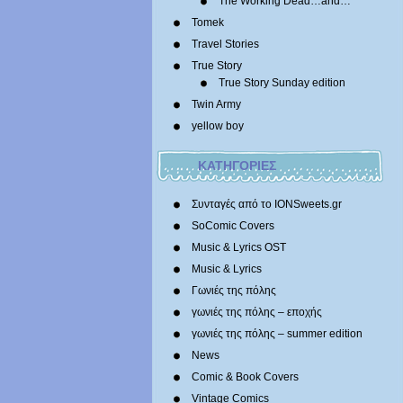
The Working Dead…and…
Tomek
Travel Stories
True Story
True Story Sunday edition
Twin Army
yellow boy
ΚΑΤΗΓΟΡΙΕΣ
Συνταγές από το IONSweets.gr
SoComic Covers
Music & Lyrics OST
Music & Lyrics
Γωνιές της πόλης
γωνιές της πόλης – εποχής
γωνιές της πόλης – summer edition
News
Comic & Book Covers
Vintage Comics