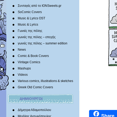
Συνταγές από το IONSweets.gr
SoComic Covers
Music & Lyrics OST
Music & Lyrics
Γωνιές της πόλης
γωνιές της πόλης – εποχής
γωνιές της πόλης – summer edition
News
Comic & Book Covers
Vintage Comics
Mashups
Videos
Various comics, illustrations & sketches
Greek Old Comic Covers
ΔΗΜΙΟΥΡΓΟΙ
Δήμητρα Αδαμοπούλου
Share
Μιχάλης Αντωνόπουλος