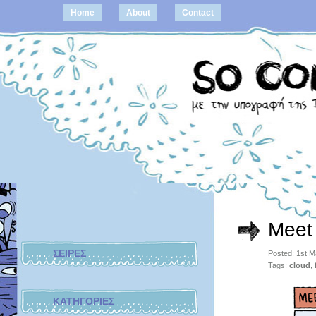
Home
About
Contact
Meet
ΣΕΙΡΕΣ
Posted: 1st 
Tags:
cloud
,
ΚΑΤΗΓΟΡΙΕΣ