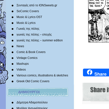
Συνταγές από το IONSweets.gr
SoComic Covers
Music & Lyrics OST
Music & Lyrics
Γωνιές της πόλης
γωνιές της πόλης – εποχής
γωνιές της πόλης – summer edition
News
Comic & Book Covers
Vintage Comics
Mashups
Videos
Share
Various comics, illustrations & sketches
Greek Old Comic Covers
ΔΗΜΙΟΥΡΓΟΙ
Δήμητρα Αδαμοπούλου
Μιχάλης Αντωνόπουλος