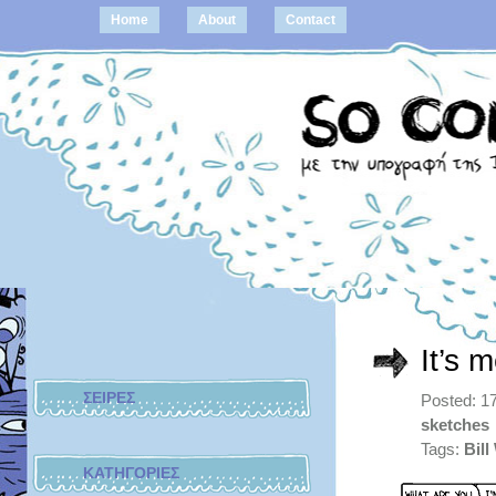
Home
About
Contact
It’s 
ΣΕΙΡΕΣ
Posted: 1
sketches
Tags:
Bill
ΚΑΤΗΓΟΡΙΕΣ