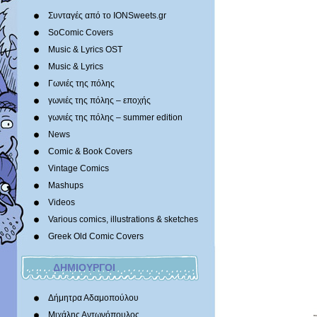
Συνταγές από το IONSweets.gr
SoComic Covers
Music & Lyrics OST
Music & Lyrics
Γωνιές της πόλης
γωνιές της πόλης – εποχής
γωνιές της πόλης – summer edition
News
Comic & Book Covers
Vintage Comics
Mashups
Videos
Various comics, illustrations & sketches
Greek Old Comic Covers
ΔΗΜΙΟΥΡΓΟΙ
Δήμητρα Αδαμοπούλου
Μιχάλης Αντωνόπουλος