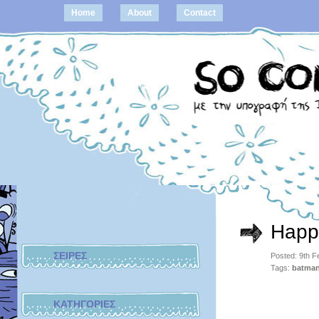
Home
About
Contact
Happ
ΣΕΙΡΕΣ
Posted: 9th 
Tags:
batma
ΚΑΤΗΓΟΡΙΕΣ