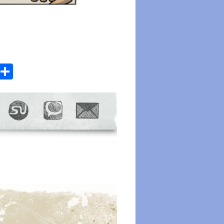
atsApp
Email
Share