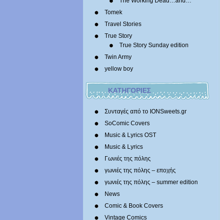
The Working Dead…and…
Tomek
Travel Stories
True Story
True Story Sunday edition
Twin Army
yellow boy
ΚΑΤΗΓΟΡΙΕΣ
Συνταγές από το IONSweets.gr
SoComic Covers
Music & Lyrics OST
Music & Lyrics
Γωνιές της πόλης
γωνιές της πόλης – εποχής
γωνιές της πόλης – summer edition
News
Comic & Book Covers
Vintage Comics