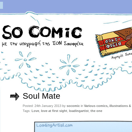
Soul Mate
Posted: 24th January 2013 by
socomic
in
Various comics, illustrations &
Tags:
Love
,
love at first sight
,
loadingartist
,
the one