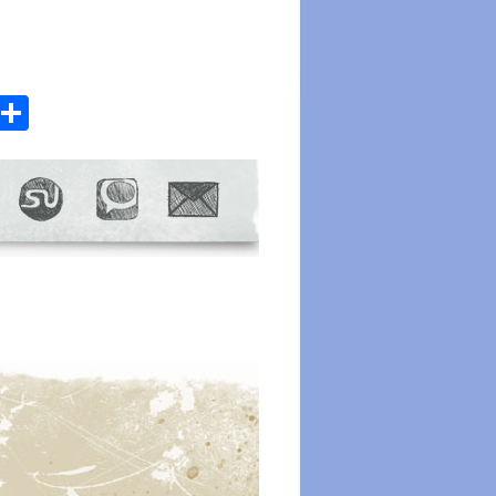
atsApp
Email
Share