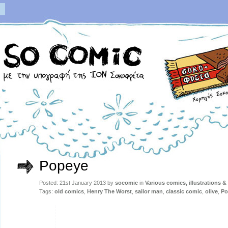
Popeye
Posted: 21st January 2013 by
socomic
in
Various comics, illustrations &
Tags:
old comics
,
Henry The Worst
,
sailor man
,
classic comic
,
olive
,
Po