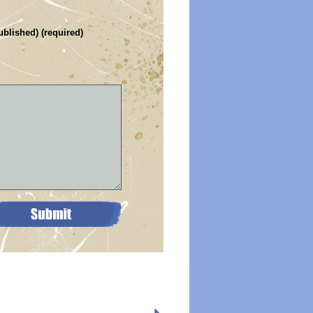
ublished) (required)