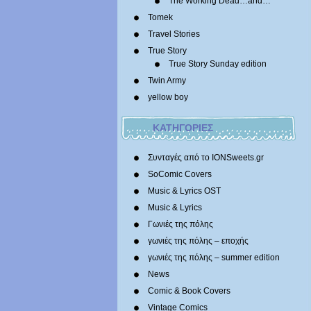
The Working Dead…and…
Tomek
Travel Stories
True Story
True Story Sunday edition
Twin Army
yellow boy
ΚΑΤΗΓΟΡΙΕΣ
Συνταγές από το IONSweets.gr
SoComic Covers
Music & Lyrics OST
Music & Lyrics
Γωνιές της πόλης
γωνιές της πόλης – εποχής
γωνιές της πόλης – summer edition
News
Comic & Book Covers
Vintage Comics