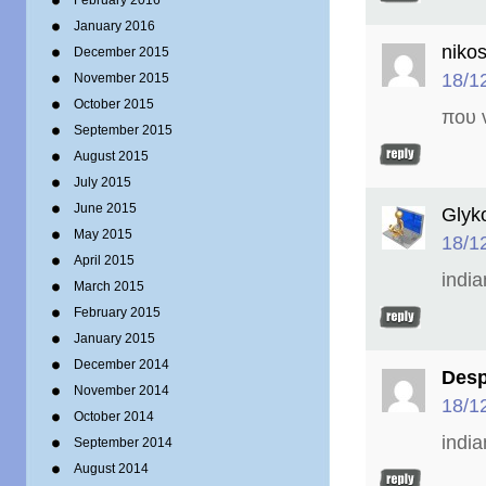
February 2016
January 2016
niko
December 2015
18/1
November 2015
October 2015
που 
September 2015
August 2015
July 2015
June 2015
Glyk
May 2015
18/1
April 2015
india
March 2015
February 2015
January 2015
December 2014
Desp
November 2014
18/1
October 2014
indi
September 2014
August 2014