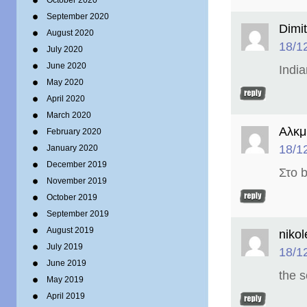
October 2020
September 2020
Dimit
August 2020
18/1
July 2020
June 2020
Indi
May 2020
April 2020
March 2020
Αλκμ
February 2020
18/1
January 2020
December 2019
Στο b
November 2019
October 2019
September 2019
August 2019
nikol
July 2019
18/1
June 2019
the 
May 2019
April 2019