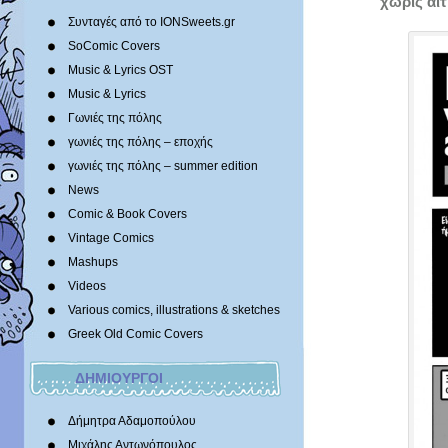
χωρίς αιτ
Συνταγές από το IONSweets.gr
SoComic Covers
Music & Lyrics OST
Music & Lyrics
Γωνιές της πόλης
γωνιές της πόλης – εποχής
γωνιές της πόλης – summer edition
News
Comic & Book Covers
Vintage Comics
Mashups
Videos
Various comics, illustrations & sketches
Greek Old Comic Covers
ΔΗΜΙΟΥΡΓΟΙ
Δήμητρα Αδαμοπούλου
Μιχάλης Αντωνόπουλος