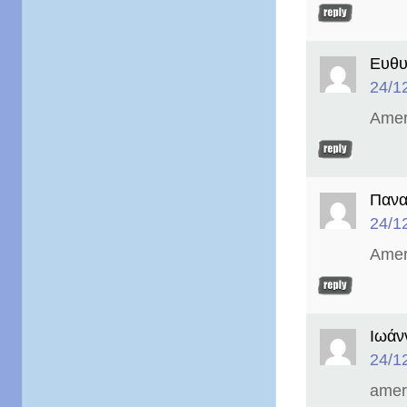
Ευθυ
24/1
Amer
Πανα
24/1
Amer
Ιωάν
24/1
ameri