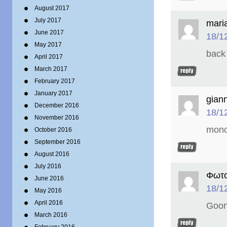
August 2017
July 2017
mari
June 2017
18/1
May 2017
back 
April 2017
March 2017
February 2017
January 2017
giann
December 2016
18/1
November 2016
monos
October 2016
September 2016
August 2016
July 2016
Φωτο
June 2016
18/1
May 2016
April 2016
Goon
March 2016