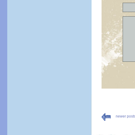
newer post