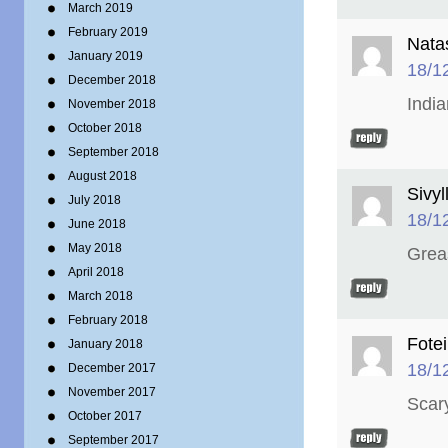
March 2019
February 2019
Nata
January 2019
18/1
December 2018
Indi
November 2018
October 2018
September 2018
August 2018
Sivyl
July 2018
18/1
June 2018
May 2018
Grea
April 2018
March 2018
February 2018
Fotei
January 2018
18/1
December 2017
November 2017
Scar
October 2017
September 2017