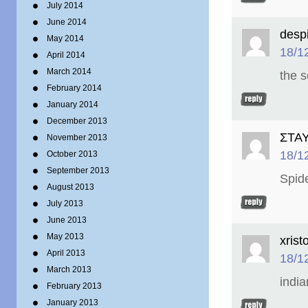
July 2014
June 2014
desp
May 2014
18/1
April 2014
March 2014
the 
February 2014
January 2014
December 2013
ΣΤΑ
November 2013
18/1
October 2013
September 2013
Spid
August 2013
July 2013
June 2013
May 2013
xrist
April 2013
18/1
March 2013
india
February 2013
January 2013