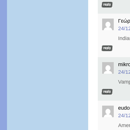
Γεώρ
24/1
Indi
mikro
24/1
Vamp
eudo
24/1
Amer