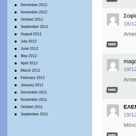
December 2012
November 2012
Σοφί
October 2012
18/1
September 2012
Amer
August 2012
July 2012
June 2012
May 2012
magd
April 2012
19/1
March 2012
February 2012
Ameri
January 2012
December 2011
November 2011
ΕΛΕ
October 2011
19/1
September 2011
Μόνος