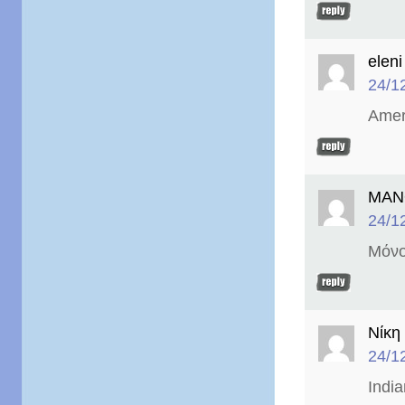
eleni
24/1
Amer
ΜΑΝ
24/1
Μόνος
Νίκη
24/1
Indi