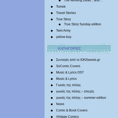
The Working Dead…and…
Tomek
Travel Stories
True Story
True Story Sunday edition
Twin Army
yellow boy
ΚΑΤΗΓΟΡΙΕΣ
Συνταγές από το IONSweets.gr
SoComic Covers
Music & Lyrics OST
Music & Lyrics
Γωνιές της πόλης
γωνιές της πόλης – εποχής
γωνιές της πόλης – summer edition
News
Comic & Book Covers
Vintage Comics