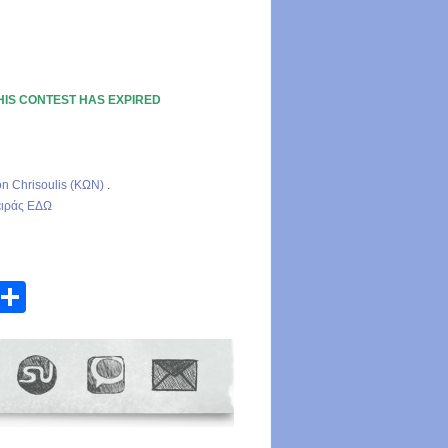
HIS CONTEST HAS EXPIRED
n Chrisoulis (ΚΩΝ)
.
ειράς ΕΔΩ
atsApp
Email
Share