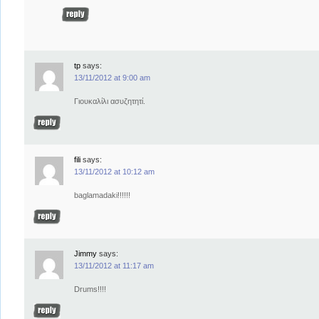
tp
says:
13/11/2012 at 9:00 am
Γιουκαλίλι ασυζητητί.
fili
says:
13/11/2012 at 10:12 am
baglamadaki!!!!!!
Jimmy
says:
13/11/2012 at 11:17 am
Drums!!!!