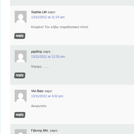
Sophia Lith
says:
13/11/2012 at 11:24 am
Kλαρίνο! Τον κόβω παραδοσιακό τύπο!
μιχάλης
says:
13/11/2012 at 12:35 pm
Ντραμς…….
Vivi Batz
says:
13/11/2012 at 4:02 pm
Aκορντεόν
Γιάννης Μπ.
says: