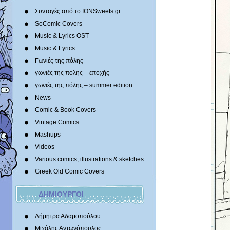
Συνταγές από το IONSweets.gr
SoComic Covers
Music & Lyrics OST
Music & Lyrics
Γωνιές της πόλης
γωνιές της πόλης – εποχής
γωνιές της πόλης – summer edition
News
Comic & Book Covers
Vintage Comics
Mashups
Videos
Various comics, illustrations & sketches
Greek Old Comic Covers
ΔΗΜΙΟΥΡΓΟΙ
Δήμητρα Αδαμοπούλου
Μιχάλης Αντωνόπουλος