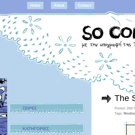
Home
About
Contact
The S
ΣΕΙΡΕΣ
Posted: 26th
Tags:
Moebi
ΚΑΤΗΓΟΡΙΕΣ