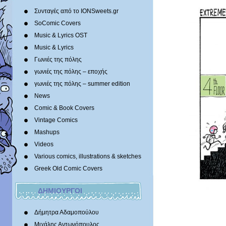
Συνταγές από το IONSweets.gr
SoComic Covers
Music & Lyrics OST
Music & Lyrics
Γωνιές της πόλης
γωνιές της πόλης – εποχής
γωνιές της πόλης – summer edition
News
Comic & Book Covers
Vintage Comics
Mashups
Videos
Various comics, illustrations & sketches
Greek Old Comic Covers
ΔΗΜΙΟΥΡΓΟΙ
Δήμητρα Αδαμοπούλου
Μιχάλης Αντωνόπουλος