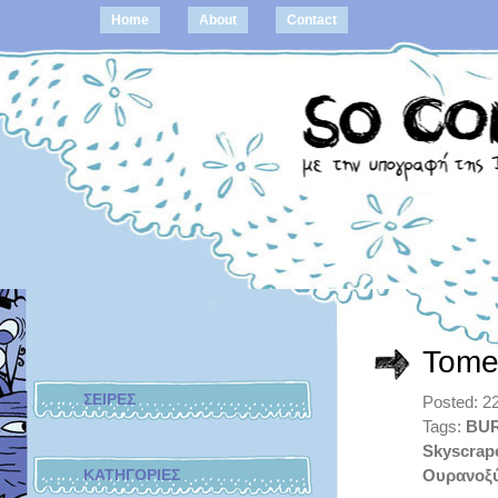
Home
About
Contact
Tome
ΣΕΙΡΕΣ
Posted: 2
Tags:
BUR
Skyscrap
ΚΑΤΗΓΟΡΙΕΣ
Ουρανοξ