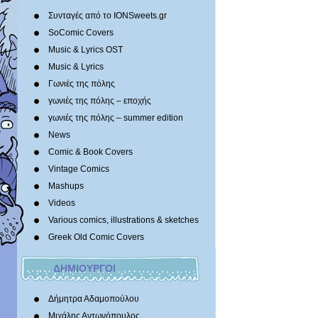
Συνταγές από το IONSweets.gr
SoComic Covers
Music & Lyrics OST
Music & Lyrics
Γωνιές της πόλης
γωνιές της πόλης – εποχής
γωνιές της πόλης – summer edition
News
Comic & Book Covers
Vintage Comics
Mashups
Videos
Various comics, illustrations & sketches
Greek Old Comic Covers
ΔΗΜΙΟΥΡΓΟΙ
Δήμητρα Αδαμοπούλου
Μιχάλης Αντωνόπουλος