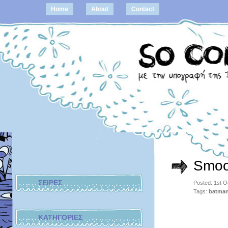
Home
About
Contact
Smoo
ΣΕΙΡΕΣ
Posted: 1st 
Tags:
batma
ΚΑΤΗΓΟΡΙΕΣ