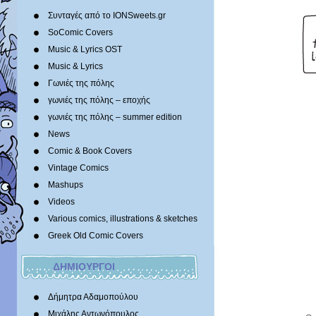
Συνταγές από το IONSweets.gr
SoComic Covers
Music & Lyrics OST
Music & Lyrics
Γωνιές της πόλης
γωνιές της πόλης – εποχής
γωνιές της πόλης – summer edition
News
Comic & Book Covers
Vintage Comics
Mashups
Videos
Various comics, illustrations & sketches
Greek Old Comic Covers
ΔΗΜΙΟΥΡΓΟΙ
Δήμητρα Αδαμοπούλου
Μιχάλης Αντωνόπουλος