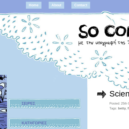
Home
About
Contact
Scie
ΣΕΙΡΕΣ
Posted: 25th
Tags:
betty
,
ΚΑΤΗΓΟΡΙΕΣ