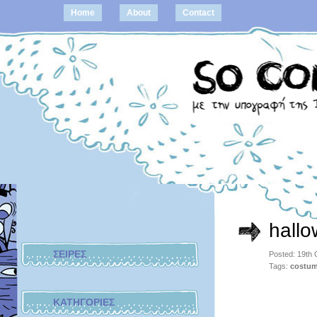
Home
About
Contact
hall
ΣΕΙΡΕΣ
Posted: 19th
Tags:
costu
ΚΑΤΗΓΟΡΙΕΣ