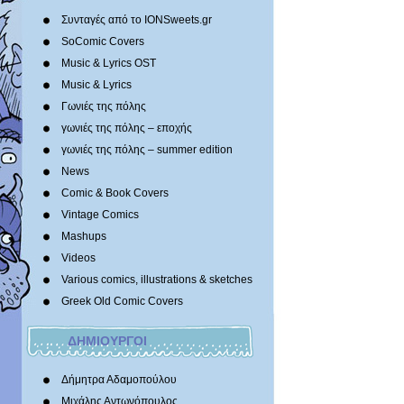
Συνταγές από το IONSweets.gr
SoComic Covers
Music & Lyrics OST
Music & Lyrics
Γωνιές της πόλης
γωνιές της πόλης – εποχής
γωνιές της πόλης – summer edition
News
Comic & Book Covers
Vintage Comics
Mashups
Videos
Various comics, illustrations & sketches
Greek Old Comic Covers
ΔΗΜΙΟΥΡΓΟΙ
Δήμητρα Αδαμοπούλου
Μιχάλης Αντωνόπουλος