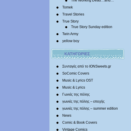
The Working Dead…and…
Tomek
Travel Stories
True Story
True Story Sunday edition
Twin Army
yellow boy
ΚΑΤΗΓΟΡΙΕΣ
Συνταγές από το IONSweets.gr
SoComic Covers
Music & Lyrics OST
Music & Lyrics
Γωνιές της πόλης
γωνιές της πόλης – εποχής
γωνιές της πόλης – summer edition
News
Comic & Book Covers
Vintage Comics