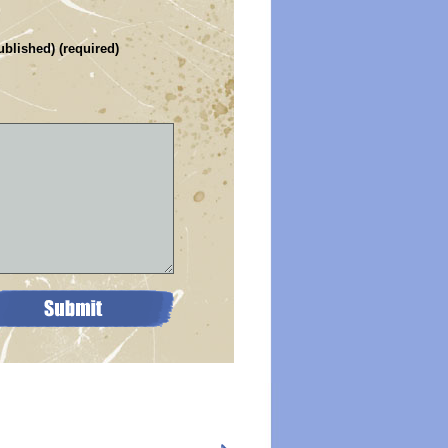
ublished) (required)