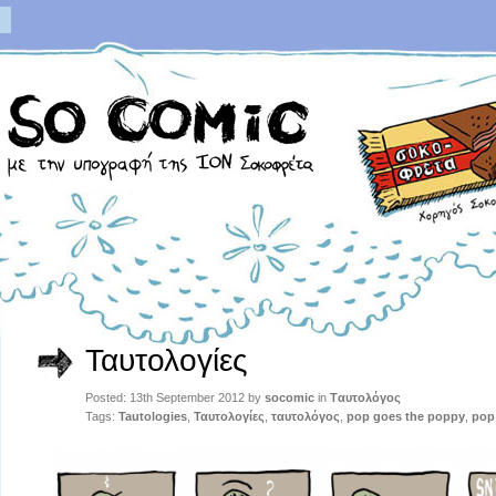
Ταυτολογίες
Posted: 13th September 2012 by
socomic
in
Tαυτολόγος
Tags:
Tautologies
,
Ταυτολογίες
,
ταυτολόγος
,
pop goes the poppy
,
pop