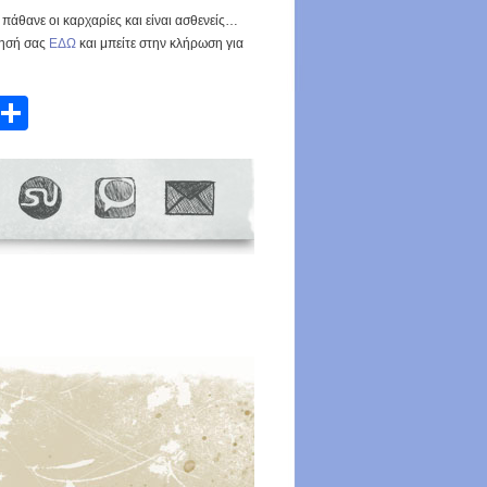
ι πάθανε οι καρχαρίες και είναι ασθενείς…
τησή σας
EΔΩ
και μπείτε στην κλήρωση για
atsApp
Email
Share