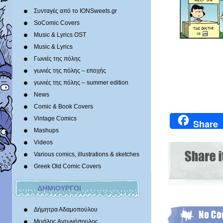
Συνταγές από το IONSweets.gr
SoComic Covers
Music & Lyrics OST
Music & Lyrics
Γωνιές της πόλης
γωνιές της πόλης – εποχής
γωνιές της πόλης – summer edition
News
Comic & Book Covers
Vintage Comics
Share
Mashups
Videos
Various comics, illustrations & sketches
Greek Old Comic Covers
ΔΗΜΙΟΥΡΓΟΙ
Δήμητρα Αδαμοπούλου
Μιχάλης Αντωνόπουλος