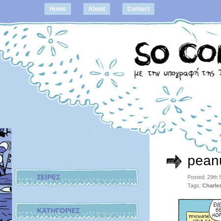
Home
About
Contact
pean
ΣΕΙΡΕΣ
Posted: 29th
Tags:
Charle
ΚΑΤΗΓΟΡΙΕΣ