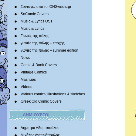
Συνταγές από το IONSweets.gr
SoComic Covers
Music & Lyrics OST
Music & Lyrics
Γωνιές της πόλης
γωνιές της πόλης – εποχής
γωνιές της πόλης – summer edition
News
Comic & Book Covers
Vintage Comics
Mashups
Videos
Various comics, illustrations & sketches
Greek Old Comic Covers
ΔΗΜΙΟΥΡΓΟΙ
Δήμητρα Αδαμοπούλου
Μιχάλης Αντωνόπουλος