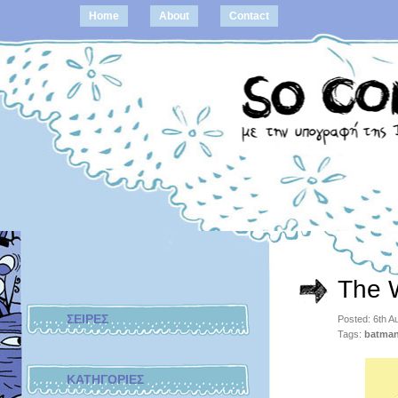
Home
About
Contact
The W
ΣΕΙΡΕΣ
Posted: 6th A
Tags:
batma
ΚΑΤΗΓΟΡΙΕΣ