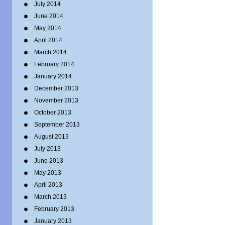
July 2014
June 2014
May 2014
April 2014
March 2014
February 2014
January 2014
December 2013
November 2013
October 2013
September 2013
August 2013
July 2013
June 2013
May 2013
April 2013
March 2013
February 2013
January 2013