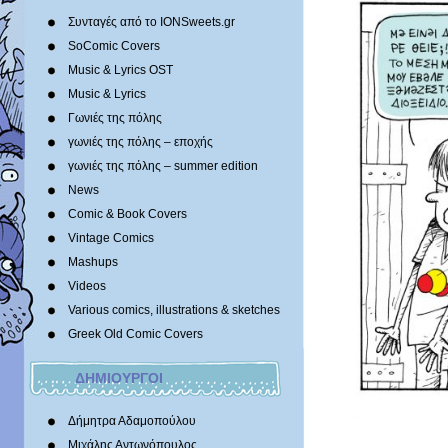
Συνταγές από το IONSweets.gr
SoComic Covers
Music & Lyrics OST
Music & Lyrics
Γωνιές της πόλης
γωνιές της πόλης – εποχής
γωνιές της πόλης – summer edition
News
Comic & Book Covers
Vintage Comics
Mashups
Videos
Various comics, illustrations & sketches
Greek Old Comic Covers
ΔΗΜΙΟΥΡΓΟΙ
Δήμητρα Αδαμοπούλου
Μιχάλης Αντωνόπουλος