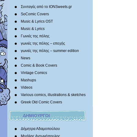
Συνταγές από το IONSweets.gr
SoComic Covers
Music & Lyrics OST
Music & Lyrics
Γωνιές της πόλης
γωνιές της πόλης – εποχής
γωνιές της πόλης – summer edition
News
Comic & Book Covers
Vintage Comics
Mashups
Videos
Various comics, illustrations & sketches
Greek Old Comic Covers
ΔΗΜΙΟΥΡΓΟΙ
Δήμητρα Αδαμοπούλου
Μιχάλης Αντωνόπουλος