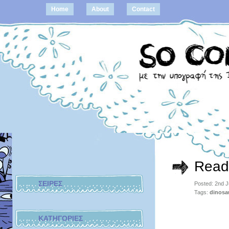
Home
About
Contact
Read
ΣΕΙΡΕΣ
Posted: 2nd 
Tags:
dinosa
ΚΑΤΗΓΟΡΙΕΣ