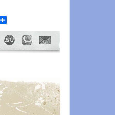
atsApp
Email
Share