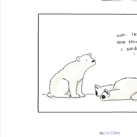
by
Liz Climo