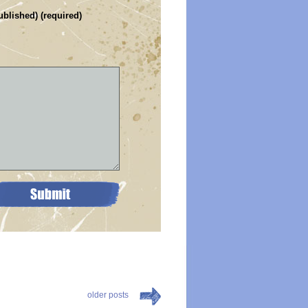
ublished) (required)
older posts