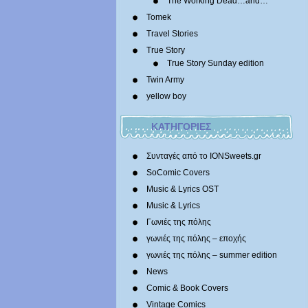
The Working Dead…and…
Tomek
Travel Stories
True Story
True Story Sunday edition
Twin Army
yellow boy
ΚΑΤΗΓΟΡΙΕΣ
Συνταγές από το IONSweets.gr
SoComic Covers
Music & Lyrics OST
Music & Lyrics
Γωνιές της πόλης
γωνιές της πόλης – εποχής
γωνιές της πόλης – summer edition
News
Comic & Book Covers
Vintage Comics