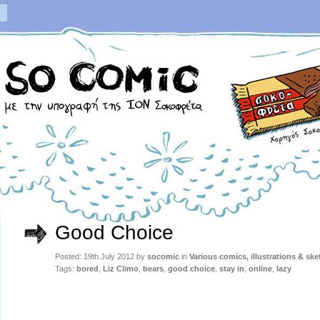
Good Choice
Posted: 19th July 2012 by
socomic
in
Various comics, illustrations & sk
Tags:
bored
,
Liz Climo
,
bears
,
good choice
,
stay in
,
online
,
lazy