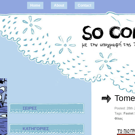
Home
About
Contact
Tome
ΣΕΙΡΕΣ
Posted: 28th
Tags:
Fastet 
Φλας
ΚΑΤΗΓΟΡΙΕΣ