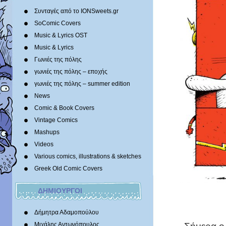
Συνταγές από το IONSweets.gr
SoComic Covers
Music & Lyrics OST
Music & Lyrics
Γωνιές της πόλης
γωνιές της πόλης – εποχής
γωνιές της πόλης – summer edition
News
Comic & Book Covers
Vintage Comics
Mashups
Videos
Various comics, illustrations & sketches
Greek Old Comic Covers
ΔΗΜΙΟΥΡΓΟΙ
Δήμητρα Αδαμοπούλου
Μιχάλης Αντωνόπουλος