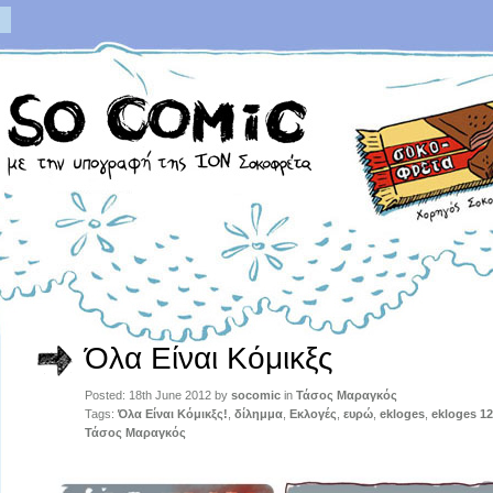
Όλα Είναι Κόμικξς
Posted: 18th June 2012 by
socomic
in
Τάσος Μαραγκός
Tags:
Όλα Είναι Κόμικξς!
,
δίλημμα
,
Εκλογές
,
ευρώ
,
ekloges
,
ekloges 12
Τάσος Μαραγκός