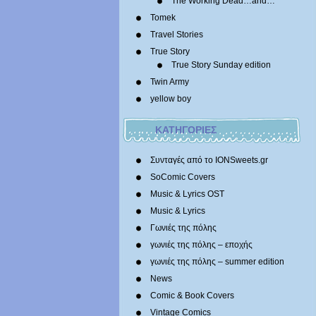
The Working Dead…and…
Tomek
Travel Stories
True Story
True Story Sunday edition
Twin Army
yellow boy
ΚΑΤΗΓΟΡΙΕΣ
Συνταγές από το IONSweets.gr
SoComic Covers
Music & Lyrics OST
Music & Lyrics
Γωνιές της πόλης
γωνιές της πόλης – εποχής
γωνιές της πόλης – summer edition
News
Comic & Book Covers
Vintage Comics